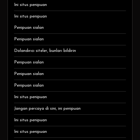
Ini situs penipuan
Ini situs penipuan
Penipuan sialan
Penipuan sialan
Dolandırıcı siteler, bunları bildirin
Penipuan sialan
Penipuan sialan
Penipuan sialan
Ini situs penipuan
Jangan percaya di sini, ini penipuan
Ini situs penipuan
Ini situs penipuan