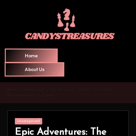
Home
About Us
Home
Uncategorized
Epic Adventures: The Best Open World
PlayStation Games to Explore
Uncategorized
Epic Adventures: The