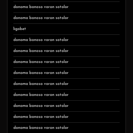
donomo bonoso voron sotolor
donomo bonoso voron sotolor
ligobet
donomo bonoso voron sotolor
donomo bonoso voron sotolor
donomo bonoso voron sotolor
donomo bonoso voron sotolor
donomo bonoso voron sotolor
donomo bonoso voron sotolor
donomo bonoso voron sotolor
donomo bonoso voron sotolor
donomo bonoso voron sotolor