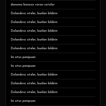
donomo bonoso voron sotolor
Dolandırıcı siteler, bunları bildirin
Dolandırıcı siteler, bunları bildirin
Dolandırıcı siteler, bunları bildirin
Dolandırıcı siteler, bunları bildirin
Dolandırıcı siteler, bunları bildirin
Ini situs penipuan
Ini situs penipuan
Dolandırıcı siteler, bunları bildirin
Dolandırıcı siteler, bunları bildirin
Dolandırıcı siteler, bunları bildirin
Ini situs penipuan