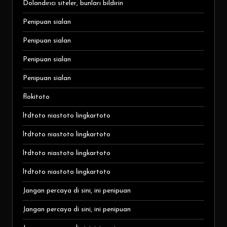
Dolandırıcı siteler, bunları bildirin
Penipuan sialan
Penipuan sialan
Penipuan sialan
Penipuan sialan
flokitoto
ltdtoto niastoto lingkartoto
ltdtoto niastoto lingkartoto
ltdtoto niastoto lingkartoto
ltdtoto niastoto lingkartoto
Jangan percaya di sini, ini penipuan
Jangan percaya di sini, ini penipuan