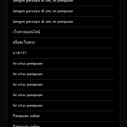
Jangan percaya di sini, ini penipuan
Jangan percaya di sini, ini penipuan
Jangan percaya di sini, ini penipuan
เว็บหวยออนไลน์
สล็อตเว็บตรง
บาคาร่า
Ini situs penipuan
Ini situs penipuan
Ini situs penipuan
Ini situs penipuan
Ini situs penipuan
Penipuan sialan
Penipuan sialan