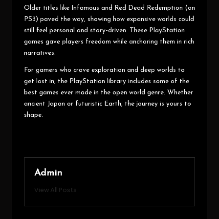
Older titles like Infamous and Red Dead Redemption (on
PS3) paved the way, showing how expansive worlds could
still feel personal and story-driven. These PlayStation
games gave players freedom while anchoring them in rich
narratives.
For gamers who crave exploration and deep worlds to
get lost in, the PlayStation library includes some of the
best games ever made in the open world genre. Whether
ancient Japan or futuristic Earth, the journey is yours to
shape.
Admin
View All Posts